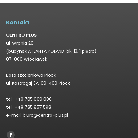
Kontakt
CENTRO PLUS
ul. Wronia 28
(budynek ATLANTA POLAND lok. 13, 1 piętro)
87-800 Włocławek
Baza szkoleniowa Płock
ul. Kostrogaj 3A, 09-400 Płock
tel.:
+48 785 009 806
tel.:
+48 785 857 598
e-mail:
biuro@centro-plus.pl
Find us on: