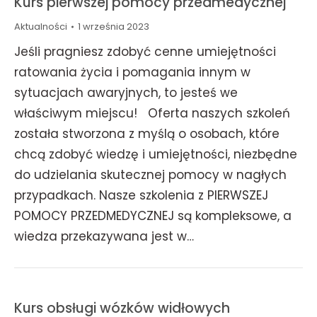
Kurs pierwszej pomocy przedmedycznej
Aktualności
1 września 2023
Jeśli pragniesz zdobyć cenne umiejętności
ratowania życia i pomagania innym w
sytuacjach awaryjnych, to jesteś we
właściwym miejscu! Oferta naszych szkoleń
została stworzona z myślą o osobach, które
chcą zdobyć wiedzę i umiejętności, niezbędne
do udzielania skutecznej pomocy w nagłych
przypadkach. Nasze szkolenia z PIERWSZEJ
POMOCY PRZEDMEDYCZNEJ są kompleksowe, a
wiedza przekazywana jest w…
Kurs obsługi wózków widłowych