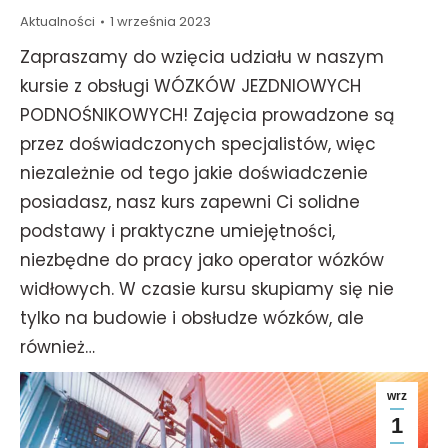
Aktualności
1 września 2023
Zapraszamy do wzięcia udziału w naszym
kursie z obsługi WÓZKÓW JEZDNIOWYCH
PODNOŚNIKOWYCH! Zajęcia prowadzone są
przez doświadczonych specjalistów, więc
niezależnie od tego jakie doświadczenie
posiadasz, nasz kurs zapewni Ci solidne
podstawy i praktyczne umiejętności,
niezbędne do pracy jako operator wózków
widłowych. W czasie kursu skupiamy się nie
tylko na budowie i obsłudze wózków, ale
również…
wrz
1