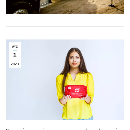
wrz
1
2023