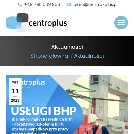
+48 785 009 806
biuro@centro-plus.pl
Aktualności
You are here:
Strona główna
Aktualności
wrz
11
2023