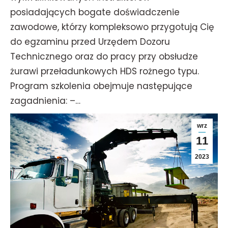
posiadających bogate doświadczenie
zawodowe, którzy kompleksowo przygotują Cię
do egzaminu przed Urzędem Dozoru
Technicznego oraz do pracy przy obsłudze
żurawi przeładunkowych HDS rożnego typu.
Program szkolenia obejmuje następujące
zagadnienia: –…
wrz
11
2023