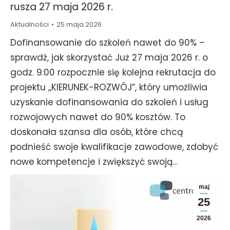
rusza 27 maja 2026 r.
Aktualności
25 maja 2026
Dofinansowanie do szkoleń nawet do 90% –
sprawdź, jak skorzystać Już 27 maja 2026 r. o
godz. 9:00 rozpocznie się kolejna rekrutacja do
projektu „KIERUNEK-ROZWÓJ”, który umożliwia
uzyskanie dofinansowania do szkoleń i usług
rozwojowych nawet do 90% kosztów. To
doskonała szansa dla osób, które chcą
podnieść swoje kwalifikacje zawodowe, zdobyć
nowe kompetencje i zwiększyć swoją…
maj
25
2026