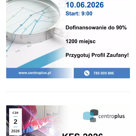
cze
2
2026