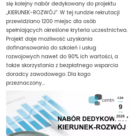
się kolejny nabór dedykowany do projektu
„KIERUNEK-ROZWÓJ”. W tej rundzie rekrutacji
przewidziano 1200 miejsc dla osób
spełniających określone kryteria uczestnictwa.
Projekt daje możliwość uzyskania
dofinansowania do szkoleń i usług
rozwojowych nawet do 90% ich wartości, a
także skorzystania z bezpłatnego wsparcia
doradcy zawodowego. Dla kogo
przeznaczony…
cze
9
2026