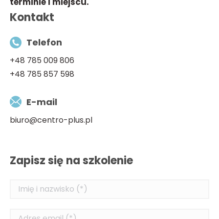
terminie i miejscu.
Kontakt
Telefon
+48 785 009 806
+48 785 857 598
E-mail
biuro@centro-plus.pl
Zapisz się na szkolenie