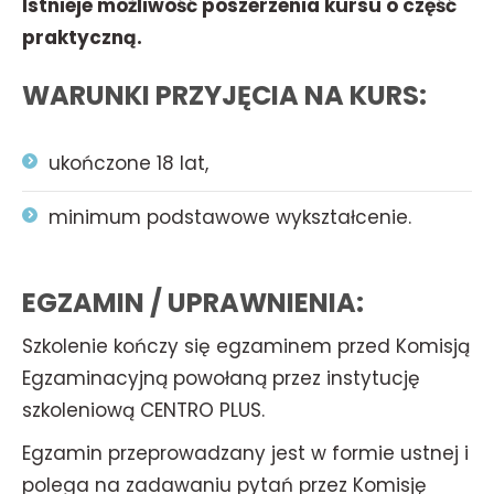
Istnieje możliwość poszerzenia kursu o część
praktyczną.
WARUNKI PRZYJĘCIA NA KURS:
ukończone 18 lat,
minimum podstawowe wykształcenie.
EGZAMIN / UPRAWNIENIA:
Szkolenie kończy się egzaminem przed Komisją
Egzaminacyjną powołaną przez instytucję
szkoleniową CENTRO PLUS.
Egzamin przeprowadzany jest w formie ustnej i
polega na zadawaniu pytań przez Komisję