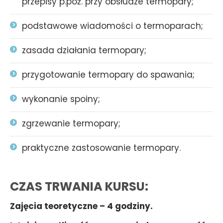
przepisy p.poż. przy obsłudze termopary;
podstawowe wiadomości o termoparach;
zasada działania termopary;
przygotowanie termopary do spawania;
wykonanie spoiny;
zgrzewanie termopary;
praktyczne zastosowanie termopary.
CZAS TRWANIA KURSU:
Zajęcia teoretyczne – 4 godziny.