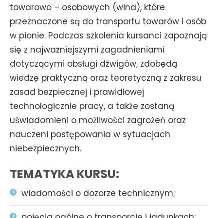
towarowo – osobowych (wind), które
przeznaczone są do transportu towarów i osób
w pionie. Podczas szkolenia kursanci zapoznają
się z najważniejszymi zagadnieniami
dotyczącymi obsługi dźwigów, zdobędą
wiedzę praktyczną oraz teoretyczną z zakresu
zasad bezpiecznej i prawidłowej
technologicznie pracy, a także zostaną
uświadomieni o możliwości zagrożeń oraz
nauczeni postępowania w sytuacjach
niebezpiecznych.
TEMATYKA KURSU:
wiadomości o dozorze technicznym;
pojęcia ogólne o transporcie i ładunkach;