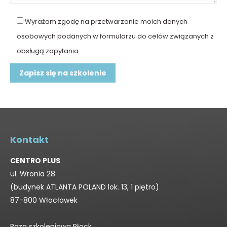
Wyrażam zgodę na przetwarzanie moich danych
osobowych podanych w formularzu do celów związanych z
obsługą zapytania.
Kontakt
CENTRO PLUS
ul. Wronia 28
(budynek ATLANTA POLAND lok. 13, 1 piętro)
87-800 Włocławek
Baza szkoleniowa Płock