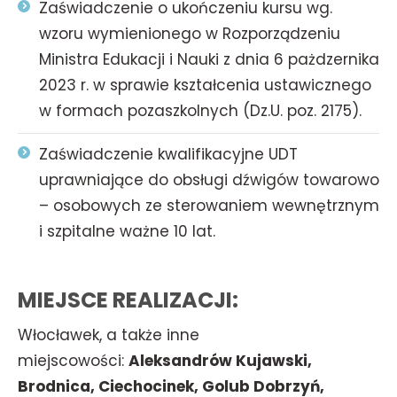
Zaświadczenie o ukończeniu kursu wg.
wzoru wymienionego w Rozporządzeniu
Ministra Edukacji i Nauki z dnia 6 pażdzernika
2023 r. w sprawie kształcenia ustawicznego
w formach pozaszkolnych (Dz.U. poz. 2175).
Zaświadczenie kwalifikacyjne UDT
uprawniające do obsługi dźwigów towarowo
– osobowych ze sterowaniem wewnętrznym
i szpitalne ważne 10 lat.
MIEJSCE REALIZACJI:
Włocławek, a także inne
miejscowości:
Aleksandrów Kujawski,
Brodnica, Ciechocinek, Golub Dobrzyń,