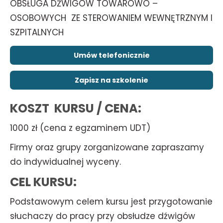
OBSŁUGA DŹWIGÓW TOWAROWO –
OSOBOWYCH ZE STEROWANIEM WEWNĘTRZNYM I
SZPITALNYCH
Umów telefonicznie
Zapisz na szkolenie
KOSZT KURSU / CENA:
1000 zł (cena z egzaminem UDT)
Firmy oraz grupy zorganizowane zapraszamy
do indywidualnej wyceny.
CEL KURSU:
Podstawowym celem kursu jest przygotowanie
słuchaczy do pracy przy obsłudze dźwigów