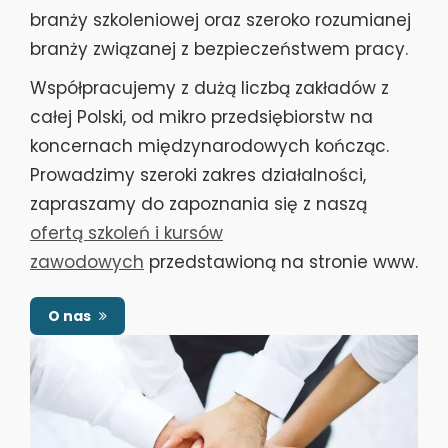
branży szkoleniowej oraz szeroko rozumianej
branży związanej z bezpieczeństwem pracy.
Współpracujemy z dużą liczbą zakładów z
całej Polski, od mikro przedsiębiorstw na
koncernach międzynarodowych kończąc.
Prowadzimy szeroki zakres działalności,
zapraszamy do zapoznania się z naszą
ofertą szkoleń i kursów
zawodowych
przedstawioną na stronie www.
O nas