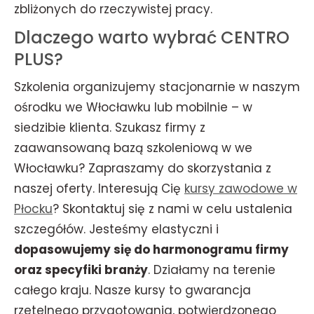
zbliżonych do rzeczywistej pracy.
Dlaczego warto wybrać CENTRO
PLUS?
Szkolenia organizujemy stacjonarnie w naszym
ośrodku we Włocławku lub mobilnie – w
siedzibie klienta. Szukasz firmy z
zaawansowaną bazą szkoleniową w we
Włocławku? Zapraszamy do skorzystania z
naszej oferty. Interesują Cię
kursy zawodowe w
Płocku
? Skontaktuj się z nami w celu ustalenia
szczegółów. Jesteśmy elastyczni i
dopasowujemy się do harmonogramu firmy
oraz specyfiki branży
. Działamy na terenie
całego kraju. Nasze kursy to gwarancja
rzetelnego przygotowania, potwierdzonego