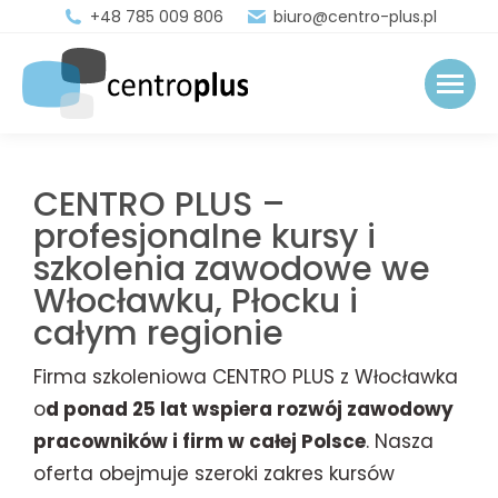
+48 785 009 806
biuro@centro-plus.pl
CENTRO PLUS –
profesjonalne kursy i
szkolenia zawodowe we
Włocławku, Płocku i
całym regionie
Firma szkoleniowa CENTRO PLUS z Włocławka
o
d ponad 25 lat wspiera rozwój zawodowy
pracowników i firm w całej Polsce
. Nasza
oferta obejmuje szeroki zakres kursów