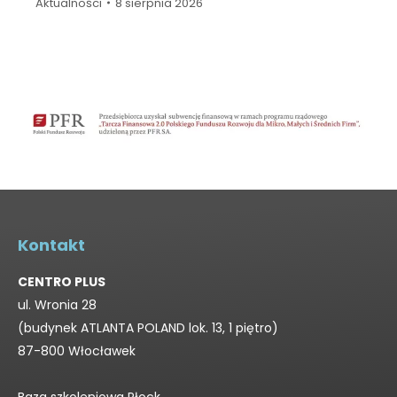
Aktualności
8 sierpnia 2026
Kontakt
CENTRO PLUS
ul. Wronia 28
(budynek ATLANTA POLAND lok. 13, 1 piętro)
87-800 Włocławek