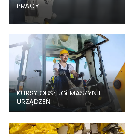
PRACY
KURSY OBSŁUGi MASZYN I
URZĄDZEŃ