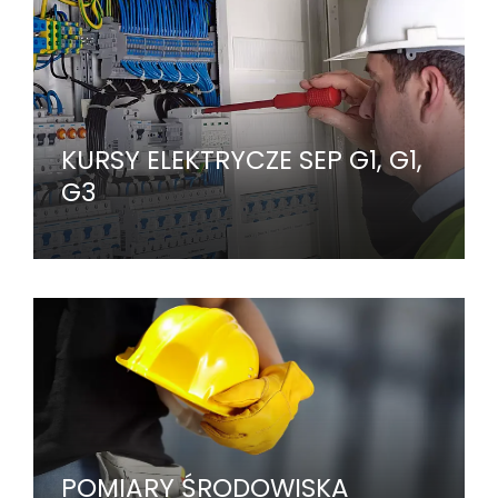
KURSY ELEKTRYCZE SEP G1, G1,
G3
POMIARY ŚRODOWISKA