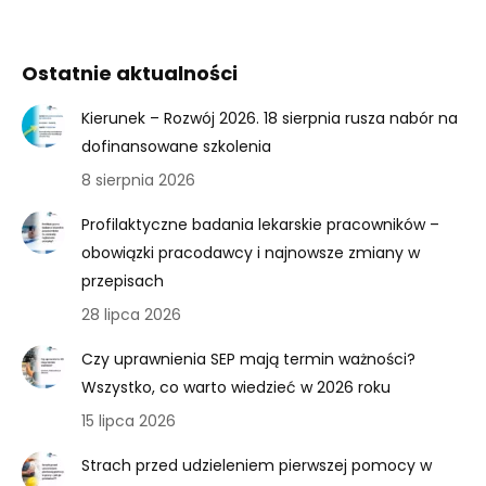
Ostatnie aktualności
Kierunek – Rozwój 2026. 18 sierpnia rusza nabór na
dofinansowane szkolenia
8 sierpnia 2026
Profilaktyczne badania lekarskie pracowników –
obowiązki pracodawcy i najnowsze zmiany w
przepisach
28 lipca 2026
Czy uprawnienia SEP mają termin ważności?
Wszystko, co warto wiedzieć w 2026 roku
15 lipca 2026
Strach przed udzieleniem pierwszej pomocy w