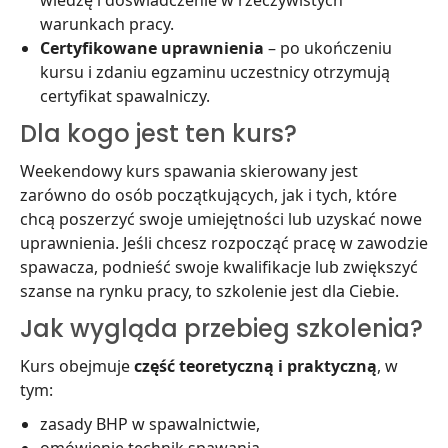
wiedzę i doświadczenie w rzeczywistych
warunkach pracy.
Certyfikowane uprawnienia
– po ukończeniu
kursu i zdaniu egzaminu uczestnicy otrzymują
certyfikat spawalniczy.
Dla kogo jest ten kurs?
Weekendowy kurs spawania skierowany jest
zarówno do osób początkujących, jak i tych, które
chcą poszerzyć swoje umiejętności lub uzyskać nowe
uprawnienia. Jeśli chcesz rozpocząć pracę w zawodzie
spawacza, podnieść swoje kwalifikacje lub zwiększyć
szanse na rynku pracy, to szkolenie jest dla Ciebie.
Jak wygląda przebieg szkolenia?
Kurs obejmuje
część teoretyczną i praktyczną
, w
tym:
zasady BHP w spawalnictwie,