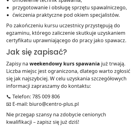
omówienie technik spawania,
przygotowanie i obsługę sprzętu spawalniczego,
ćwiczenia praktyczne pod okiem specjalistów.
Po zakończeniu kursu uczestnicy przystępują do
egzaminu, którego zaliczenie skutkuje uzyskaniem
certyfikatu uprawniającego do pracy jako spawacz.
Jak się zapisać?
Zapisy na
weekendowy kurs spawania
już trwają.
Liczba miejsc jest ograniczona, dlatego warto zgłosić
się jak najszybciej. W celu uzyskania szczegółowych
informacji zapraszamy do kontaktu:
📞 Telefon: 785 009 806
📧 E-mail: biuro@centro-plus.pl
Nie przegap szansy na zdobycie cenionych
kwalifikacji – zapisz się już dziś!