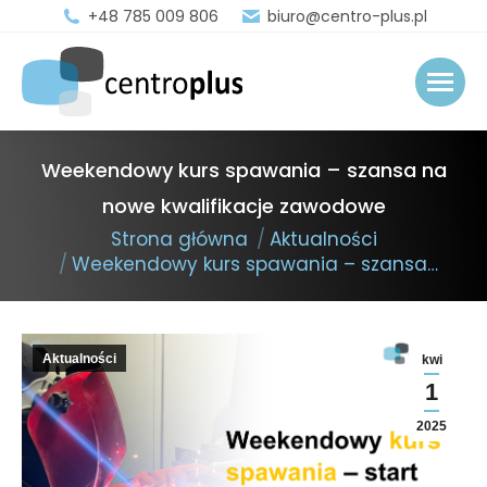
+48 785 009 806
biuro@centro-plus.pl
Weekendowy kurs spawania – szansa na
nowe kwalifikacje zawodowe
You are here:
Strona główna
Aktualności
Weekendowy kurs spawania – szansa…
Aktualności
kwi
1
2025