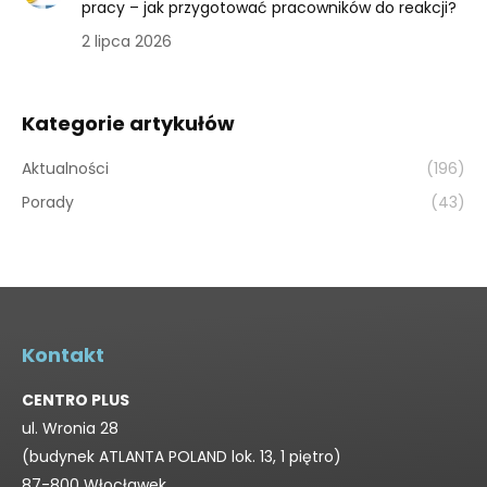
pracy – jak przygotować pracowników do reakcji?
2 lipca 2026
Kategorie artykułów
Aktualności
(196)
Porady
(43)
Kontakt
CENTRO PLUS
ul. Wronia 28
(budynek ATLANTA POLAND lok. 13, 1 piętro)
87-800 Włocławek