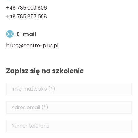
+48 785 009 806
+48 785 857 598
E-mail
biuro@centro-plus.pl
Zapisz się na szkolenie