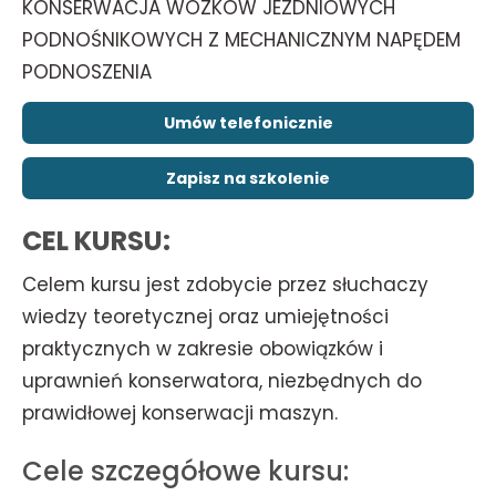
KONSERWACJA WÓZKÓW JEZDNIOWYCH
PODNOŚNIKOWYCH Z MECHANICZNYM NAPĘDEM
PODNOSZENIA
Umów telefonicznie
Zapisz na szkolenie
CEL KURSU:
Celem kursu jest zdobycie przez słuchaczy
wiedzy teoretycznej oraz umiejętności
praktycznych w zakresie obowiązków i
uprawnień konserwatora, niezbędnych do
prawidłowej konserwacji maszyn.
Cele szczegółowe kursu: