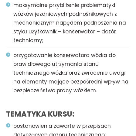
maksymalne przybliżenie problematyki
wózków jezdniowych podnośnikowych z
mechanicznym napędem podnoszenia na
styku użytkownik – konserwator – dozór
techniczny;
przygotowanie konserwatora wózka do
prawidłowego utrzymania stanu
technicznego wózka oraz zwrócenie uwagi
na elementy mające bezpośredni wpływ na
bezpieczeństwo pracy wózkiem.
TEMATYKA KURSU:
postanowienia zawarte w przepisach
dotyczących dozoru technicznego;