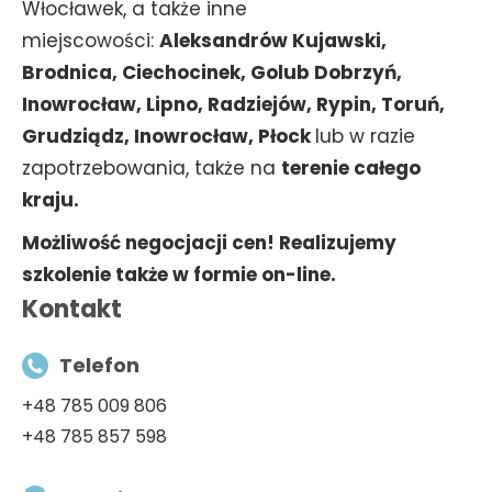
Włocławek, a także inne
miejscowości:
Aleksandrów Kujawski,
Brodnica, Ciechocinek, Golub Dobrzyń,
Inowrocław, Lipno, Radziejów, Rypin, Toruń,
Grudziądz, Inowrocław, Płock
lub w razie
zapotrzebowania, także na
terenie całego
kraju.
Możliwość negocjacji cen! Realizujemy
szkolenie także w formie on-line.
Kontakt
Telefon
+48 785 009 806
+48 785 857 598