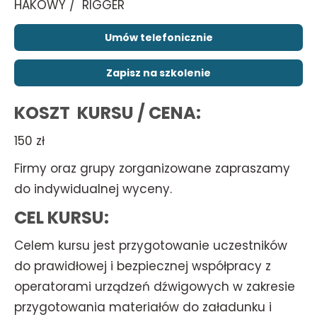
HAKOWY / RIGGER
Umów telefonicznie
Zapisz na szkolenie
KOSZT KURSU / CENA:
150 zł
Firmy oraz grupy zorganizowane zapraszamy
do indywidualnej wyceny.
CEL KURSU:
Celem kursu jest przygotowanie uczestników
do prawidłowej i bezpiecznej współpracy z
operatorami urządzeń dźwigowych w zakresie
przygotowania materiałów do załadunku i