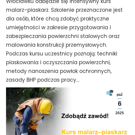
Włocławku odbędzie się intensywny kurs
malarz–piaskarz. Szkolenie przeznaczone jest
dla osób, które chcą zdobyć praktyczne
umiejętności w zakresie przygotowania i
zabezpieczania powierzchni stalowych oraz
malowania konstrukcji przemysłowych.
Podczas kursu uczestnicy poznają: techniki
piaskowania i oczyszczania powierzchni,
metody nanoszenia powłok ochronnych,
zasady BHP podczas pracy…
paź
6
2025