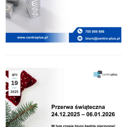
gru
19
2025