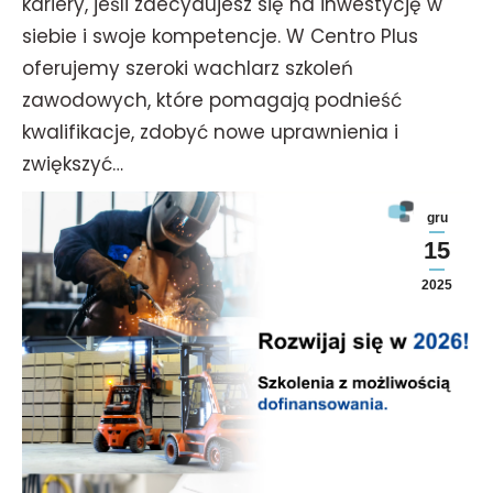
kariery, jeśli zdecydujesz się na inwestycję w
siebie i swoje kompetencje. W Centro Plus
oferujemy szeroki wachlarz szkoleń
zawodowych, które pomagają podnieść
kwalifikacje, zdobyć nowe uprawnienia i
zwiększyć…
gru
15
2025