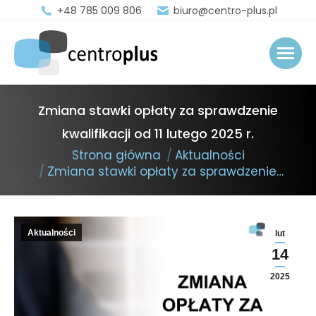
+48 785 009 806
biuro@centro-plus.pl
Zmiana stawki opłaty za sprawdzenie
kwalifikacji od 11 lutego 2025 r.
You are here:
Strona główna
Aktualności
Zmiana stawki opłaty za sprawdzenie…
Aktualności
lut
14
2025