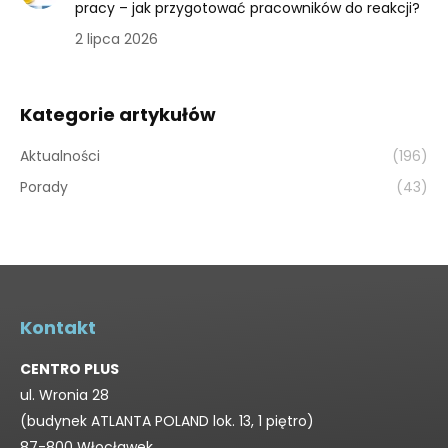
pracy – jak przygotować pracowników do reakcji?
2 lipca 2026
Kategorie artykułów
Aktualności
(196)
Porady
(43)
Kontakt
CENTRO PLUS
ul. Wronia 28
(budynek ATLANTA POLAND lok. 13, 1 piętro)
87-800 Włocławek