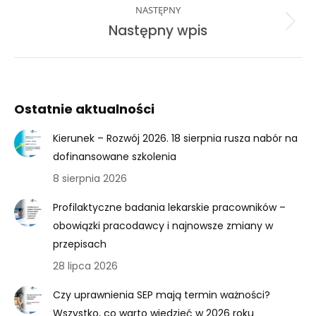
NASTĘPNY
Next
Następny wpis
post:
Ostatnie aktualności
Kierunek – Rozwój 2026. 18 sierpnia rusza nabór na
dofinansowane szkolenia
8 sierpnia 2026
Profilaktyczne badania lekarskie pracowników –
obowiązki pracodawcy i najnowsze zmiany w
przepisach
28 lipca 2026
Czy uprawnienia SEP mają termin ważności?
Wszystko, co warto wiedzieć w 2026 roku