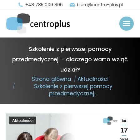
+48 785 009 806
biuro@centro-plus.pl
Szkolenie z pierwszej pomocy
przedmedycznej – dlaczego warto wziąć
udział?
You are here:
Strona główna
Aktualności
Szkolenie z pierwszej pomocy
przedmedycznej…
Aktualności
lut
17