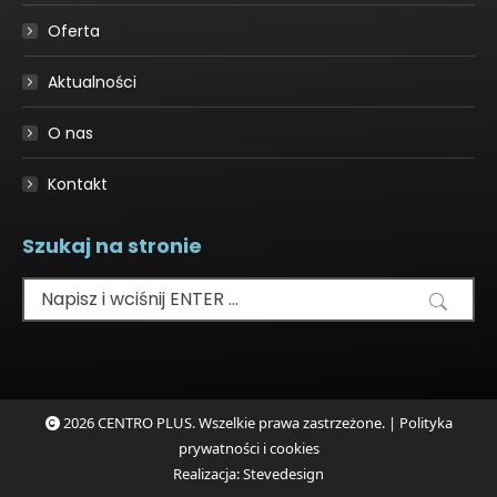
window
Oferta
Aktualności
O nas
Kontakt
Szukaj na stronie
Szukaj:
2026 CENTRO PLUS. Wszelkie prawa zastrzeżone. |
Polityka
prywatności i cookies
Realizacja:
Stevedesign