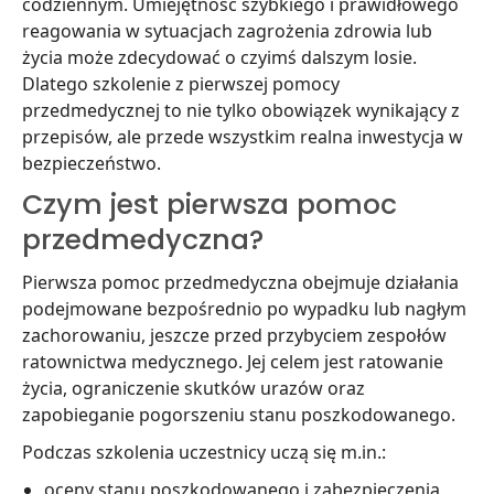
codziennym. Umiejętność szybkiego i prawidłowego
reagowania w sytuacjach zagrożenia zdrowia lub
życia może zdecydować o czyimś dalszym losie.
Dlatego szkolenie z pierwszej pomocy
przedmedycznej to nie tylko obowiązek wynikający z
przepisów, ale przede wszystkim realna inwestycja w
bezpieczeństwo.
Czym jest pierwsza pomoc
przedmedyczna?
Pierwsza pomoc przedmedyczna obejmuje działania
podejmowane bezpośrednio po wypadku lub nagłym
zachorowaniu, jeszcze przed przybyciem zespołów
ratownictwa medycznego. Jej celem jest ratowanie
życia, ograniczenie skutków urazów oraz
zapobieganie pogorszeniu stanu poszkodowanego.
Podczas szkolenia uczestnicy uczą się m.in.:
oceny stanu poszkodowanego i zabezpieczenia