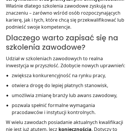
Właśnie dlatego szkolenia zawodowe zyskują na
znaczeniu – zarówno wśród osób rozpoczynających
karierę, jak i tych, które chcą się przekwalifikować lub
podnieść swoje kompetencje.
Dlaczego warto zapisać się na
szkolenia zawodowe?
Udział w szkoleniach zawodowych to realna
inwestycja w przyszłość. Zdobycie nowych uprawnień:
zwiększa konkurencyjność na rynku pracy,
otwiera drogę do lepiej płatnych stanowisk,
umożliwia zmianę branży lub awans zawodowy,
pozwala spełnić formalne wymagania
pracodawców i instytucji kontrolnych.
W wielu zawodach posiadanie aktualnych kwalifikacji
nie jest już atutem, lecz
koniecznością
. Dotyczy to