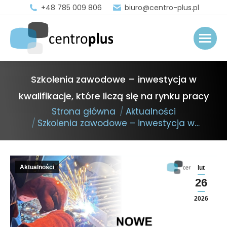
+48 785 009 806
biuro@centro-plus.pl
Szkolenia zawodowe – inwestycja w
kwalifikacje, które liczą się na rynku pracy
You are here:
Strona główna
Aktualności
Szkolenia zawodowe – inwestycja w…
Aktualności
lut
26
2026