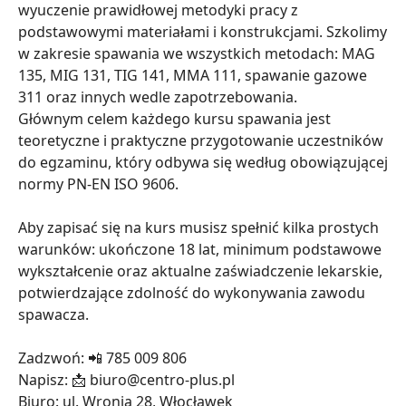
wyuczenie prawidłowej metodyki pracy z
podstawowymi materiałami i konstrukcjami. Szkolimy
w zakresie spawania we wszystkich metodach: MAG
135, MIG 131, TIG 141, MMA 111, spawanie gazowe
311 oraz innych wedle zapotrzebowania.
Głównym celem każdego kursu spawania jest
teoretyczne i praktyczne przygotowanie uczestników
do egzaminu, który odbywa się według obowiązującej
normy PN-EN ISO 9606.
Aby zapisać się na kurs musisz spełnić kilka prostych
warunków: ukończone 18 lat, minimum podstawowe
wykształcenie oraz aktualne zaświadczenie lekarskie,
potwierdzające zdolność do wykonywania zawodu
spawacza.
Zadzwoń: 📲 785 009 806
Napisz: 📩 biuro@centro-plus.pl
Biuro: ul. Wronia 28, Włocławek