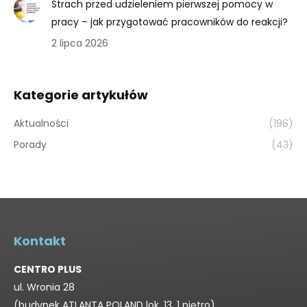
Strach przed udzieleniem pierwszej pomocy w
pracy – jak przygotować pracowników do reakcji?
2 lipca 2026
Kategorie artykułów
Aktualności
(196)
Porady
(43)
Kontakt
CENTRO PLUS
ul. Wronia 28
(budynek ATLANTA POLAND lok. 13, 1 piętro)