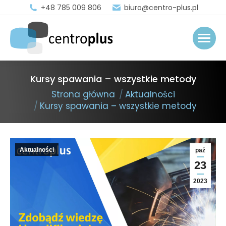
+48 785 009 806
biuro@centro-plus.pl
Kursy spawania – wszystkie metody
You are here:
Strona główna
Aktualności
Kursy spawania – wszystkie metody
Aktualności
paź
23
2023