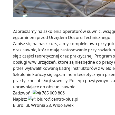
Zapraszamy na szkolenia operatorów suwnic, wciągn
egzaminem przed Urzędem Dozoru Technicznego.
Zapisz się na nasz kurs, a my kompleksowo przygot
oraz suwnic, które mają zastosowanie przy rozładun
się z części teoretycznej oraz praktycznej. Program
obsługi w/w urządzeń, ktore są niezbędne do pracy
przez wykwalifikowaną kadrę instruktorów z wielol
Szkolenie kończy się egzaminem teoretycznym pis
praktycznej obsługi suwnicy. Po jego pozytywnym za
uprawniające do obsługi suwnic.
Zadzwoń:
785 009 806
Napisz:
biuro@centro-plus.pl
Biuro: ul. Wronia 28, Włocławek