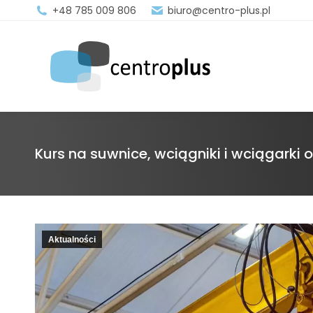
+48 785 009 806
biuro@centro-plus.pl
Kurs na suwnice, wciągniki i wciągarki
Aktualności