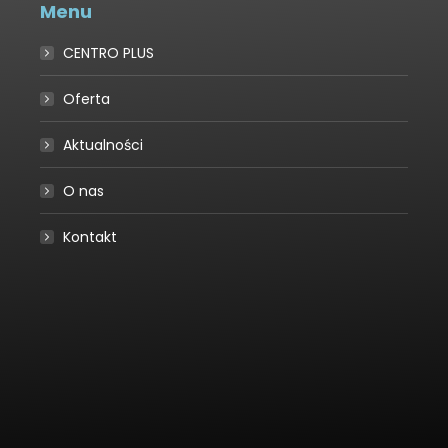
Menu
CENTRO PLUS
Oferta
Aktualności
O nas
Kontakt