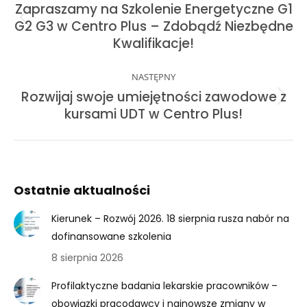
Zapraszamy na Szkolenie Energetyczne G1
Previous
G2 G3 w Centro Plus – Zdobądź Niezbędne
post:
Kwalifikacje!
NASTĘPNY
Rozwijaj swoje umiejętności zawodowe z
Next
kursami UDT w Centro Plus!
post:
Ostatnie aktualności
Kierunek – Rozwój 2026. 18 sierpnia rusza nabór na
dofinansowane szkolenia
8 sierpnia 2026
Profilaktyczne badania lekarskie pracowników –
obowiązki pracodawcy i najnowsze zmiany w