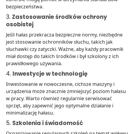
bezpieczeństwa.
3.
Zastosowanie środków ochrony
osobistej
Jeśli hałas przekracza bezpieczne normy, niezbędne
jest stosowanie ochronników słuchu, takich jak
słuchawki czy zatyczki. Ważne, aby każdy pracownik
miał dostęp do takich środków i był szkolony z ich
prawidłowego używania.
4.
Inwestycje w technologię
Inwestowanie w nowoczesne, cichsze maszyny i
urządzenia może znacznie zmniejszyć poziom hałasu
w pracy. Warto również regularnie serwisować
sprzęt, aby zapewnić jego optymalne działanie i
minimalizację hałasu.
5.
Szkolenia i świadomość
Organizowanie regularnych szkoleń na temat wpływu