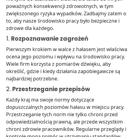
poważnych konsekwencji zdrowotnych, w tym
zwiększonego ryzyka wypadków. Zadbajmy zatem o
to, aby nasze środowisko pracy było bezpieczne i
zdrowe dla każdego.
1.
Rozpoznawanie zagrożeń
Pierwszym krokiem w walce z hałasem jest właściwa
ocena jego poziomu i wpływu na środowisko pracy.
Wiele firm korzysta z pomiarów dźwięku, aby
określić, gdzie i kiedy działania zapobiegawcze są
najbardziej potrzebne.
2.
Przestrzeganie przepisów
Każdy kraj ma swoje normy dotyczące
dopuszczalnych poziomów hałasu w miejscu pracy.
Przestrzeganie tych norm nie tylko chroni przed
odpowiedzialnością prawną, ale przede wszystkim
chroni zdrowie pracowników. Regularne przeglądy i
kontrole mogą pomóc w utrzymaniu standardów