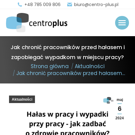
+48 785 009 806
biuro@centro-plus.pl
Jak chronić pracowników przed hałasem i
zapobiegać wypadkom w miejscu pracy?
You are here:
Strona główna
Aktualności
Jak chronić pracowników przed hałasem…
Aktualności
maj
6
2024