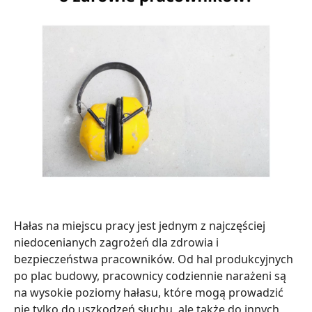
Hałas na miejscu pracy jest jednym z najczęściej
niedocenianych zagrożeń dla zdrowia i
bezpieczeństwa pracowników. Od hal produkcyjnych
po plac budowy, pracownicy codziennie narażeni są
na wysokie poziomy hałasu, które mogą prowadzić
nie tylko do uszkodzeń słuchu, ale także do innych