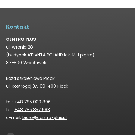
Kontakt
CENTRO PLUS
ul. Wronia 28
(budynek ATLANTA POLAND lok. 13, 1 piętro)
87-800 Włocławek
Baza szkoleniowa Płock
ul. Kostrogaj 3A, 09-400 Płock
tel.:
+48 785 009 806
tel.:
+48 785 857 598
e-mail:
biuro@centro-plus.pl