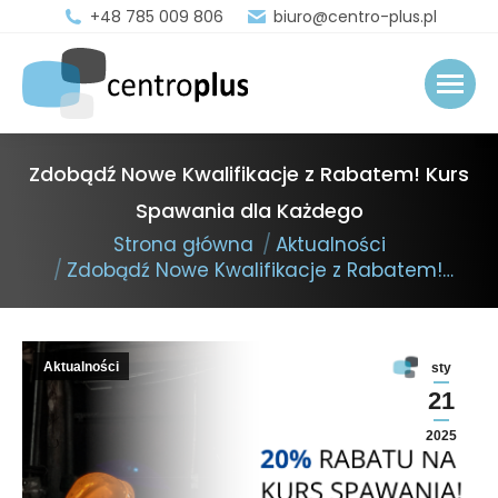
+48 785 009 806
biuro@centro-plus.pl
Zdobądź Nowe Kwalifikacje z Rabatem! Kurs
Spawania dla Każdego
You are here:
Strona główna
Aktualności
Zdobądź Nowe Kwalifikacje z Rabatem!…
Aktualności
sty
21
2025