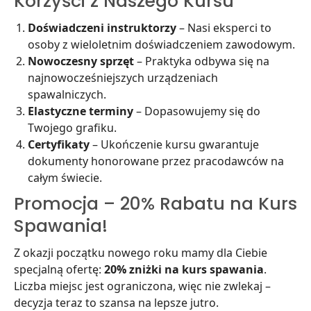
Korzyści z Naszego Kursu
Doświadczeni instruktorzy
– Nasi eksperci to
osoby z wieloletnim doświadczeniem zawodowym.
Nowoczesny sprzęt
– Praktyka odbywa się na
najnowocześniejszych urządzeniach
spawalniczych.
Elastyczne terminy
– Dopasowujemy się do
Twojego grafiku.
Certyfikaty
– Ukończenie kursu gwarantuje
dokumenty honorowane przez pracodawców na
całym świecie.
Promocja – 20% Rabatu na Kurs
Spawania!
Z okazji początku nowego roku mamy dla Ciebie
specjalną ofertę:
20% zniżki na kurs spawania
.
Liczba miejsc jest ograniczona, więc nie zwlekaj –
decyzja teraz to szansa na lepsze jutro.