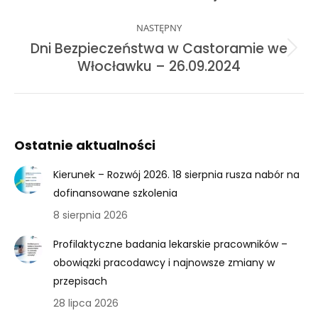
NASTĘPNY
Dni Bezpieczeństwa w Castoramie we
Next
Włocławku – 26.09.2024
post:
Ostatnie aktualności
Kierunek – Rozwój 2026. 18 sierpnia rusza nabór na
dofinansowane szkolenia
8 sierpnia 2026
Profilaktyczne badania lekarskie pracowników –
obowiązki pracodawcy i najnowsze zmiany w
przepisach
28 lipca 2026