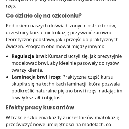
rzęs.
Co działo się na szkoleniu?
Pod okiem naszych doświadczonych instruktorów,
uczestnicy kursu mieli okazję przyswoić zarówno
teoretyczne podstawy, jak i przejść do praktycznych
ćwiczeń. Program obejmował między innymi:
Regulacja brwi
: Kursanci uczyli się, jak precyzyjnie
modelować brwi, aby idealnie pasowały do rysów
twarzy klienta.
Laminacja brwi i rzęs
: Praktyczna część kursu
skupiła się na technikach laminacji, która pozwala
podkreślić naturalne piękno brwi i rzęs, nadając im
trwały kształt i objętość.
Efekty pracy kursantów
W trakcie szkolenia każdy z uczestników miał okazję
przećwiczyć nowe umiejętności na modelach, co