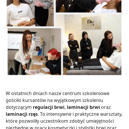
W ostatnich dniach nasze centrum szkoleniowe
gościło kursantów na wyjątkowym szkoleniu
dotyczącym
regulacji brwi
,
laminacji brwi
oraz
laminacji rzęs
. To intensywne i praktyczne warsztaty,
które pozwoliły uczestnikom zdobyć umiejętności
niezbędne w pracy kosmetyczki i stylistki brwi oraz