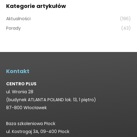
Kategorie artykułów
Aktualności
(196)
Porady
(43)
Kontakt
CENTRO PLUS
ul. Wronia 28
(budynek ATLANTA POLAND lok. 13, 1 piętro)
87-800 Włocławek
Baza szkoleniowa Płock
ul. Kostrogaj 3A, 09-400 Płock