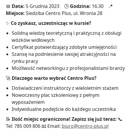
📅
Data:
5 Grudnia 2023 🕒
Godzina:
16.30 📍
Miejsce:
Siedziba Centro Plus, ul. Wronia 28
✨
Co zyskasz, uczestnicząc w kursie?
Solidną wiedzę teoretyczną i praktyczną z obsługi
wózków widłowych
Certyfikat potwierdzający zdobyte umiejętności
Szansę na podniesienie swojej atrakcyjności na
rynku pracy
Możliwość networkingu z profesjonalistami branży
🚀
Dlaczego warto wybrać Centro Plus?
Doświadczeni instruktorzy z wieloletnim stażem
Nowoczesny plac szkoleniowy z pełnym
wyposażeniem
Indywidualne podejście do każdego uczestnika
📝
Ilość miejsc ograniczona! Zapisz się już teraz:
📞
Tel: 785 009 806 📧 Email:
biuro@centro-plus.pl