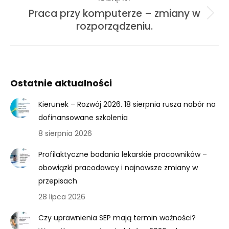
Praca przy komputerze – zmiany w
Next
rozporządzeniu.
post:
Ostatnie aktualności
Kierunek – Rozwój 2026. 18 sierpnia rusza nabór na
dofinansowane szkolenia
8 sierpnia 2026
Profilaktyczne badania lekarskie pracowników –
obowiązki pracodawcy i najnowsze zmiany w
przepisach
28 lipca 2026
Czy uprawnienia SEP mają termin ważności?