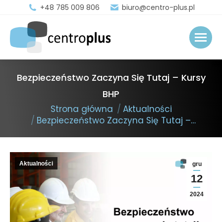
+48 785 009 806
biuro@centro-plus.pl
Bezpieczeństwo Zaczyna Się Tutaj – Kursy
BHP
You are here:
Strona główna
Aktualności
Bezpieczeństwo Zaczyna Się Tutaj –…
Aktualności
gru
12
2024