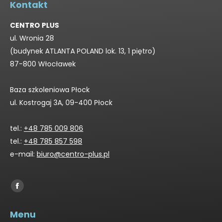
Kontakt
CENTRO PLUS
ul. Wronia 28
(budynek ATLANTA POLAND lok. 13, 1 piętro)
87-800 Włocławek
Baza szkoleniowa Płock
ul. Kostrogaj 3A, 09-400 Płock
tel.:
+48 785 009 806
tel.:
+48 785 857 598
e-mail:
biuro@centro-plus.pl
Find us on:
Facebook
page
Menu
opens