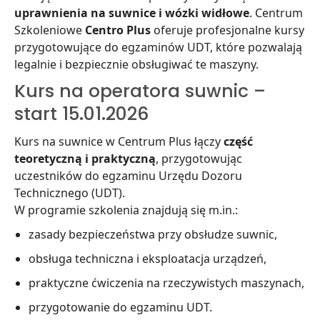
uprawnienia na suwnice i wózki widłowe
. Centrum
Szkoleniowe
Centro Plus
oferuje profesjonalne kursy
przygotowujące do egzaminów UDT, które pozwalają
legalnie i bezpiecznie obsługiwać te maszyny.
Kurs na operatora suwnic –
start 15.01.2026
Kurs na suwnice w Centrum Plus łączy
część
teoretyczną i praktyczną
, przygotowując
uczestników do egzaminu Urzędu Dozoru
Technicznego (UDT).
W programie szkolenia znajdują się m.in.:
zasady bezpieczeństwa przy obsłudze suwnic,
obsługa techniczna i eksploatacja urządzeń,
praktyczne ćwiczenia na rzeczywistych maszynach,
przygotowanie do egzaminu UDT.