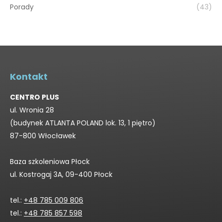
Porady
(43)
Kontakt
CENTRO PLUS
ul. Wronia 28
(budynek ATLANTA POLAND lok. 13, 1 piętro)
87-800 Włocławek
Baza szkoleniowa Płock
ul. Kostrogaj 3A, 09-400 Płock
tel.:
+48 785 009 806
tel.:
+48 785 857 598